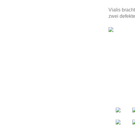
Vialis brach
zwei defekt