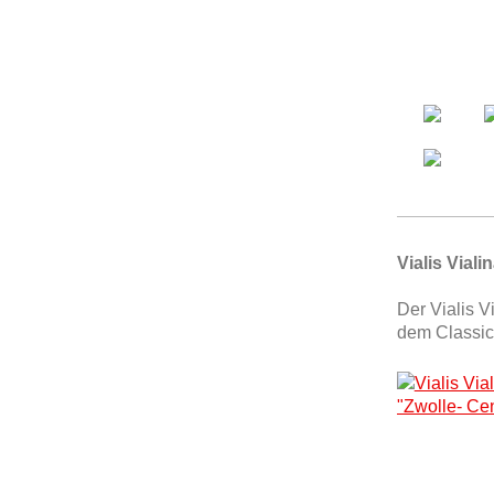
Vialis Viali
Der Vialis V
dem Classic