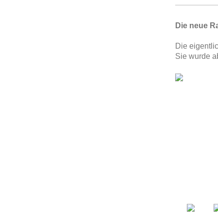
Die neue R
Die eigentli
Sie wurde a