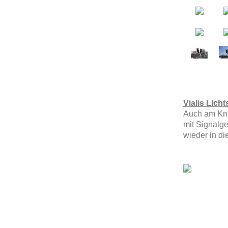
Vialis Lich
Auch am Kno
mit Signalge
wieder in di