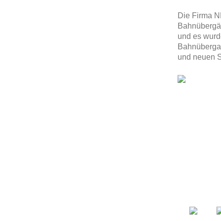
Die Firma NM
Bahnübergän
und es wurde
Bahnübergan
und neuen 