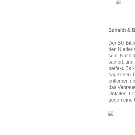
Scheidt & 
Der BÜ Bilt
den Niederl
sein. Nach 
saniert, un
perfekt. Es
tragischen T
entfernen u
das Vertrau
Unfällen. L
gegen eine 