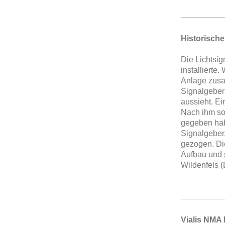
Historische
Die Lichtsig
installierte
Anlage zusam
Signalgeber 
aussieht. Ei
Nach ihm sol
gegeben hab
Signalgeber.
gezogen. Di
Aufbau und 
Wildenfels 
Vialis NMA