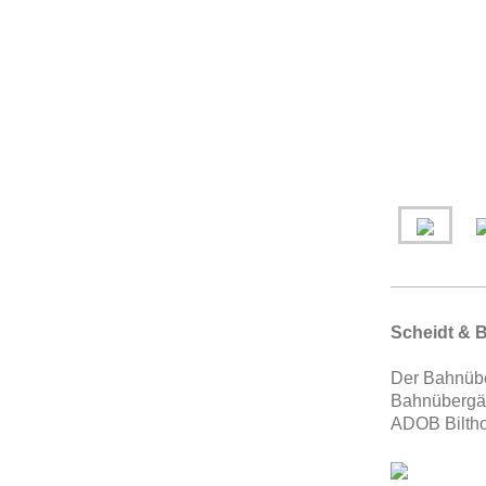
Scheidt & 
Der Bahnübe
Bahnübergäng
ADOB Bilthov