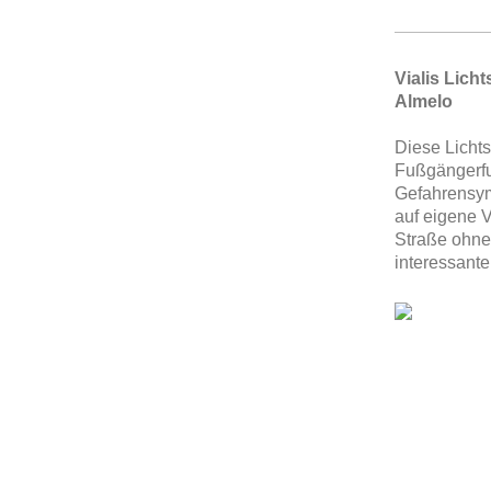
Vialis Lich
Almelo
Diese Lichts
Fußgängerfuh
Gefahrensymb
auf eigene V
Straße ohne 
interessante