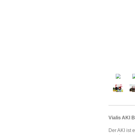
Vialis AKI
Der AKI ist 