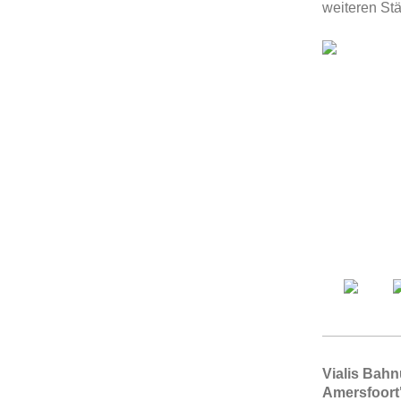
weiteren Stä
Vialis Bah
Amersfoort