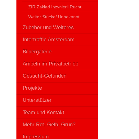
ZIR Zakład Inżynierii Ruchu
Weiter Stücke/ Unbekannt
Zubehör und Weiteres
Intertraffic Amsterdam
Bildergalerie
Ampeln im Privatbetrieb
Gesucht-Gefunden
Projekte
Unterstützer
Team und Kontakt
Mehr Rot, Gelb, Grün?
Impressum