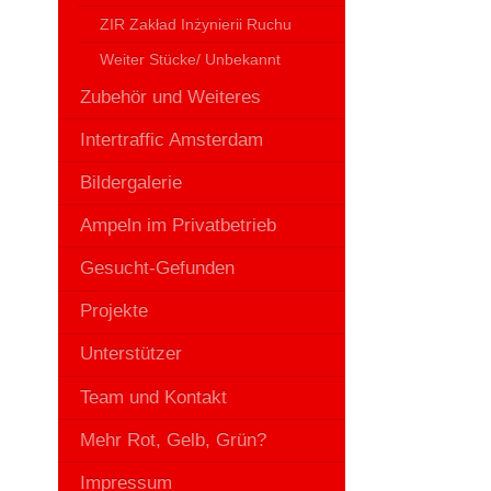
ZIR Zakład Inżynierii Ruchu
Weiter Stücke/ Unbekannt
Zubehör und Weiteres
Intertraffic Amsterdam
Bildergalerie
Ampeln im Privatbetrieb
Gesucht-Gefunden
Projekte
Unterstützer
Team und Kontakt
Mehr Rot, Gelb, Grün?
Impressum