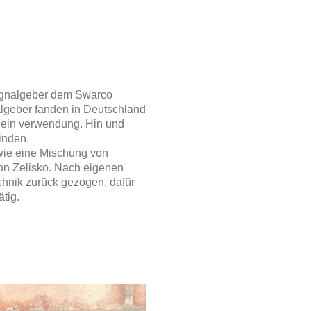
Signalgeber dem Swarco
lgeber fanden in Deutschland
lein verwendung. Hin und
finden.
wie eine Mischung von
on Zelisko. Nach eigenen
chnik zurück gezogen, dafür
tig.