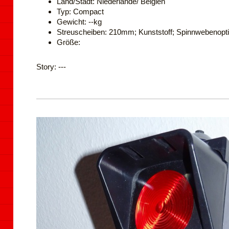
Land/Stadt: Niederlande/ Belgien
Typ: Compact
Gewicht: --kg
Streuscheiben: 210mm; Kunststoff; Spinnwebenopt
Größe:
Story: ---