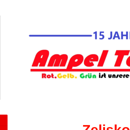
Zelisko