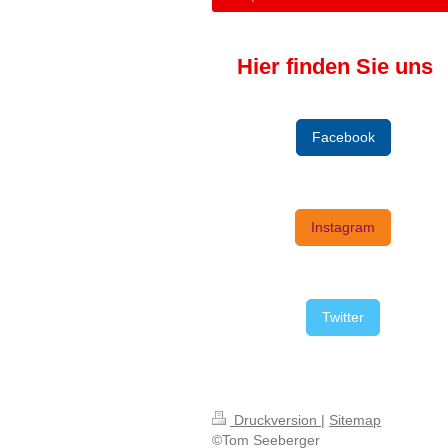
Hier finden Sie uns
Facebook
Instagram
Twitter
Druckversion
|
Sitemap
©Tom Seeberger