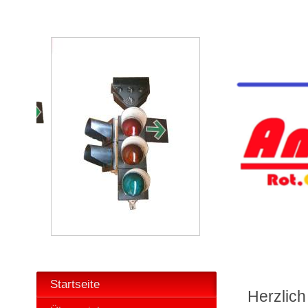
Startseite
Herzlic