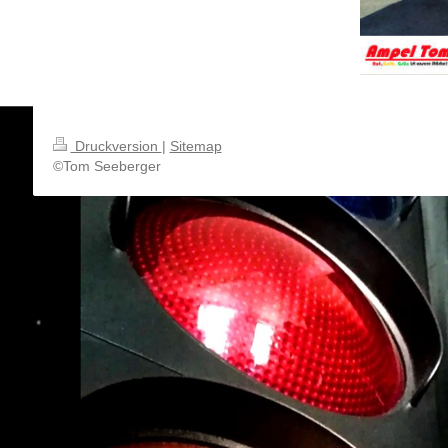
Druckversion
|
Sitemap
©Tom Seeberger