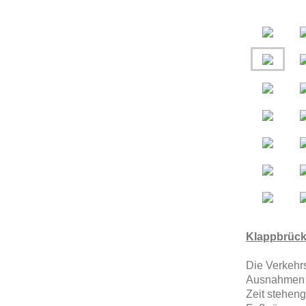
Klappbrüc
Die Verkehr
Ausnahmen e
Zeit steheng