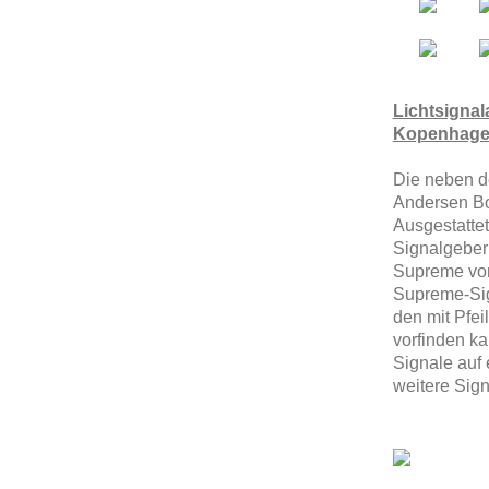
Lichtsignal
Kopenhag
Die neben de
Andersen Bo
Ausgestatte
Signalgeber
Supreme von 
Supreme-Sig
den mit Pfei
vorfinden k
Signale auf
weitere Sig