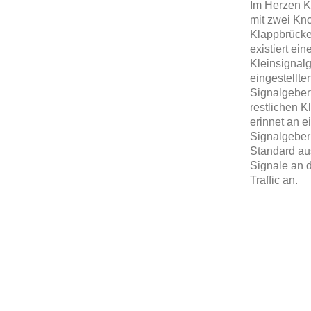
Im Herzen K
mit zwei Kn
Klappbrücke,
existiert ei
Kleinsignalg
eingestellte
Signalgeber
restlichen K
erinnet an e
Signalgeber 
Standard au
Signale an 
Traffic an.