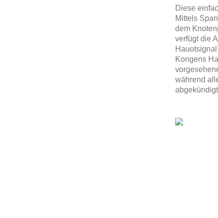
Diese einfac
Mittels Span
dem Knotenp
verfügt die 
Hauotsignal 
Kongens Have
vorgesehenen
während all
abgekündigt