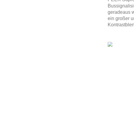
Bussignalis
geradeaus w
ein großer u
Kontrastble