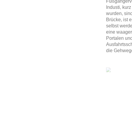
Fußgängerver
Industi, ku
wurden, sin
Brücke, ist 
selbst werde
eine waager
Portalen und
Ausfahrtssch
die Gehwege