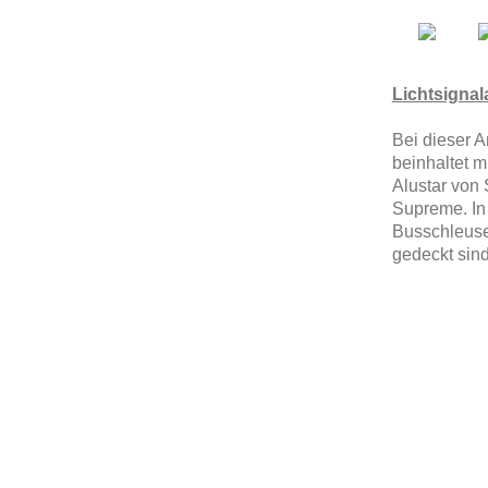
Lichtsignal
Bei dieser A
beinhaltet 
Alustar von 
Supreme. In
Busschleuse
gedeckt sin