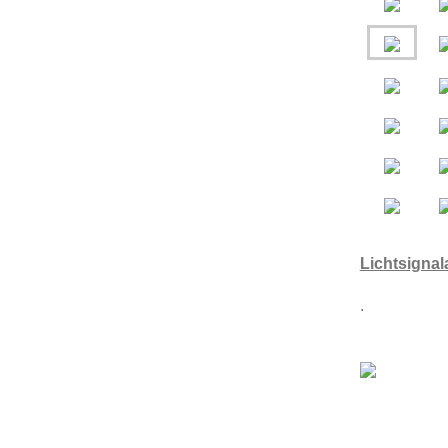
Lichtsignal
.