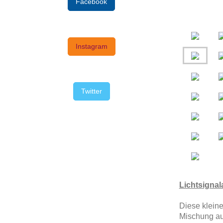
Facebook
Instagram
Twitter
Lichtsignal
Diese klein
Mischung au