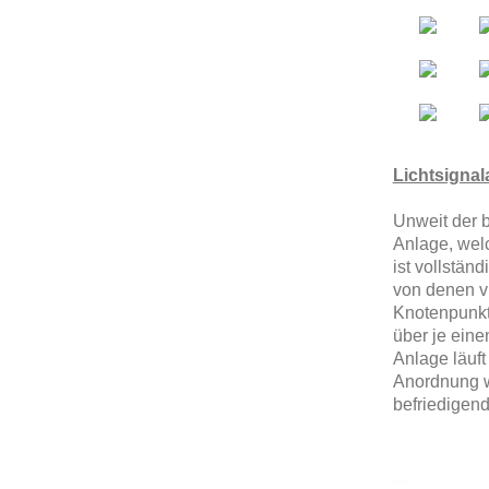
Lichtsignal
Unweit der b
Anlage, wel
ist vollstän
von denen vi
Knotenpunkt
über je eine
Anlage läuft
Anordnung w
befriedigend