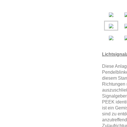
Lichtsignal
Diese Anlage 
Pendelblink
diesem Stan
Richtungen 
auszuschließ
Signalgeber
PEEK identif
ist ein Gem
sind zu entd
anzutreffen
Zulaufrichtu